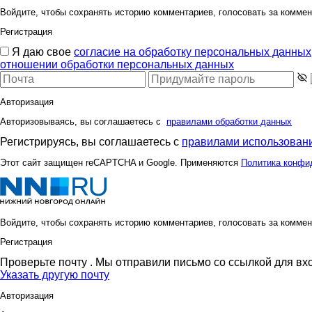
Войдите, чтобы сохранять историю комментариев, голосовать за коммен
Регистрация
Я даю свое
согласие на обработку персональных данных
Оксана Курцына
Саров
отношении обработки персональных данных
Авторизация
Авторизовываясь, вы соглашаетесь с
правилами обработки данных
Всё для суши
Все и
Регистрируясь, вы соглашаетесь с
правилами использовани
Этот сайт защищен reCAPTCHA и Google. Применяются
Политика конфи
Войдите, чтобы сохранять историю комментариев, голосовать за коммен
Регистрация
Проверьте почту
. Мы отправили письмо со ссылкой для вх
Указать другую почту
Авторизация