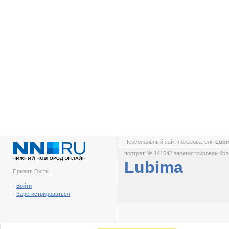
Персональный сайт пользователя
Lub
портрет № 141542 зарегистрирован боле
Lubima
Привет, Гость !
-
Войти
-
Зарегистрироваться